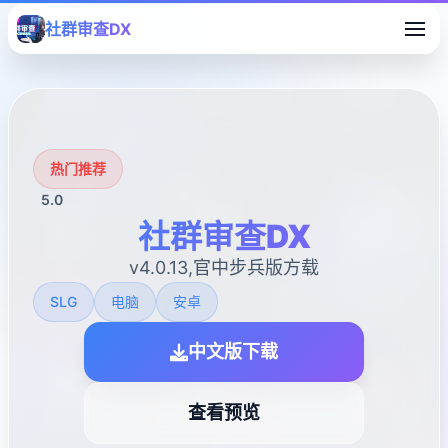
社群审查DX
热门推荐
5.0
社群审查DX
v4.0.13,官中步兵版方载
SLG
电脑
安卓
中文版下载
查看预览