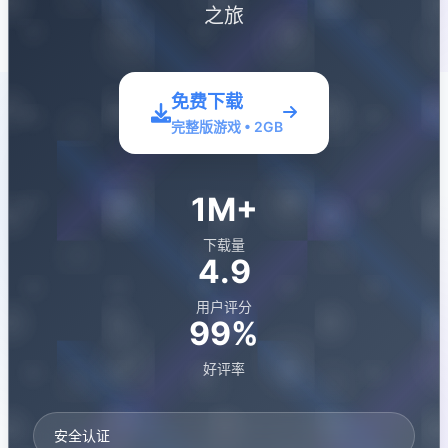
之旅
免费下载
完整版游戏 • 2GB
1M+
下载量
4.9
用户评分
99%
好评率
安全认证