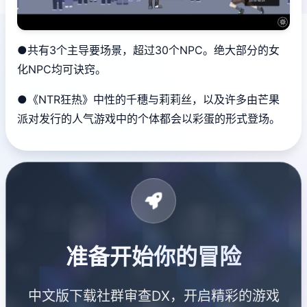
●共有3个主导要场景，超过30个NPC。绝大部分的女
化NPC均可诀窍。
●《NTR狂热》中性的千穗与莉莉丝，以及许多由芒果
派对发行的人气游戏中的个体都会以彩蛋的形式登场。
准备开始你的冒险
中文版下载社群审查DX，开启精彩的游戏