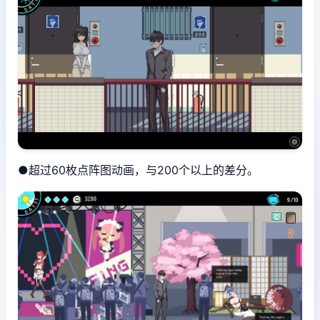
●超过60枚点阵图动画，与200个以上的差分。