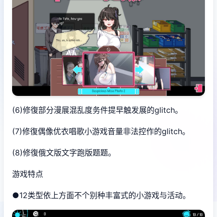
(6)修復部分漫展混乱度务件提早触发展的glitch。
(7)修復偶像优衣唱歌小游戏音量非法控作的glitch。
(8)修復俄文版文字跑版题题。
游戏特点
●12类型依上方面不个别种丰富式的小游戏与活动。