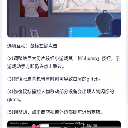
选项互动：鼠标左键点击
(2)调整绝巨大份片段细小游戏其「跳过jump」按钮，于
游戏动手方即仍许点击跳过。
(3)修復张启背包带有时刻可导致白屏的glitch。
(4)修復鼠标操控人物移动部分设备会出现人物闪烁的
glitch。
(5)调整UI，点击商店视窗外边部即可退出商店。