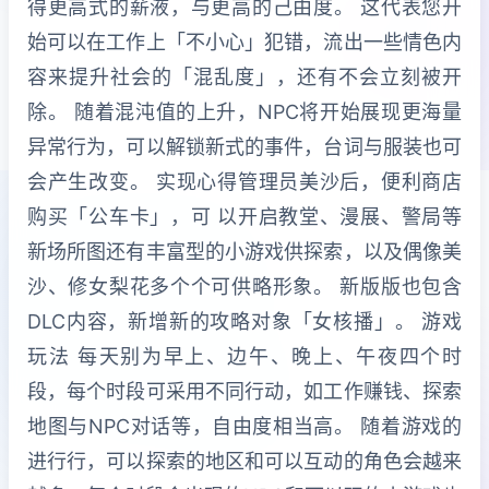
得更高式的薪液，与更高的己由度。 这代表您开
始可以在工作上「不小心」犯错，流出一些情色内
容来提升社会的「混乱度」，还有不会立刻被开
除。 随着混沌值的上升，NPC将开始展现更海量
异常行为，可以解锁新式的事件，台词与服装也可
会产生改变。 实现心得管理员美沙后，便利商店
购买「公车卡」，可 以开启教堂、漫展、警局等
新场所图还有丰富型的小游戏供探索，以及偶像美
沙、修女梨花多个个可供略形象。 新版版也包含
DLC内容，新增新的攻略对象「女核播」。 游戏
玩法 每天别为早上、边午、晚上、午夜四个时
段，每个时段可采用不同行动，如工作赚钱、探索
地图与NPC对话等，自由度相当高。 随着游戏的
进行行，可以探索的地区和可以互动的角色会越来