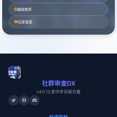
编辑推荐
玩家喜爱
社群审查DX
v4.0.13,官中步兵版方载