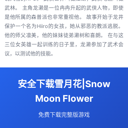
武林。 主角龙濑是一位冉冉升起的武侠人物，即使
是他所属的森普派也非常重视他。 故事开始于龙井
保护一个名为Hiiro的女孩，她从邪恶的教派逃脱。
他的师父凛美，他的妹妹徒弟濑树和喜朗。 在与这
三位女英雄一起训练的日子里，龙濑参加了武术会
议，以测试他的技能。
安全下载雪月花|Snow
Moon Flower
免费下载完整版游戏