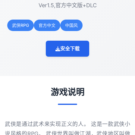
Ver1.5,官方中文版+DLC
武侠RPG
官方中文
中国风
安全下载
游戏说明
武侠是通过武术来实现正义的人。 这是一款武侠小
说风格的RPG。 武侠世界叫做江湖，武侠地区叫做