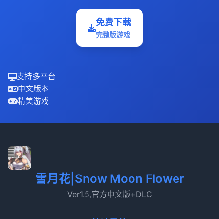
免费下载
完整版游戏
支持多平台
中文版本
精美游戏
雪月花|Snow Moon Flower
Ver1.5,官方中文版+DLC