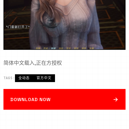
简体中文载入,正在方授权
TAGS:
全动态
官方中文
→
DOWNLOAD NOW