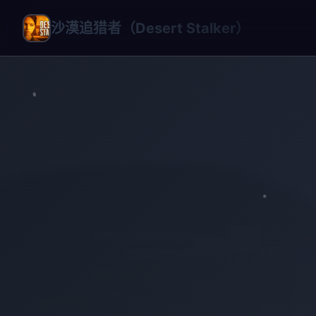
沙漠追猎者（Desert Stalker）