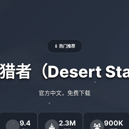
💉 热门推荐
者（Desert Sta
官方中文，免费下载
9.4
2.3M
900K