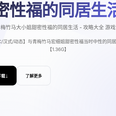
密性福的同居生
梅竹马大小姐甜密性福的同居生活 - 攻略大全 游
C/汉式/动态】与青梅竹马宏细姐甜密性福当时中性的同
【1.36G】
↓
下载
了解更多