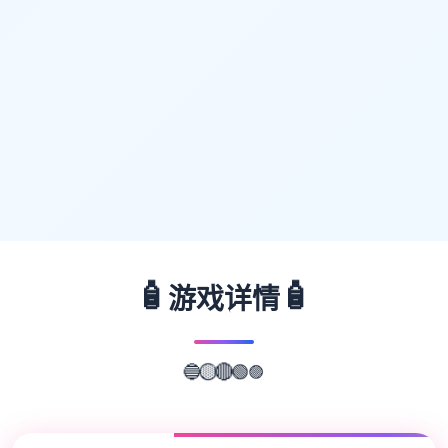
🧴
🧴
游戏详情
🟣
🔵
🟢
🟡
🔴