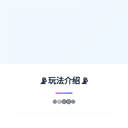
📡
📡
玩法介绍
🔵
🟣
🟡
🔴
🟢