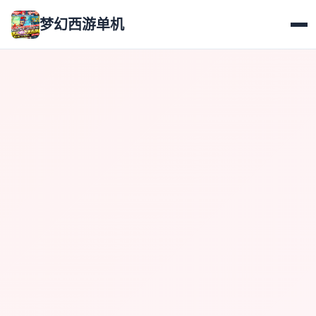
梦幻西游单机