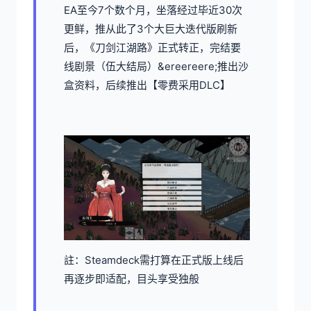
EA至今7个数个月，坐落经过毕近30次
更鲜，推从此了3个大巨大迭代版刷新
后，《刀剑江湖路》正式转正，完结要
线剧景（伍大结局）&ereereere;推出沙
盒资料，后续推出【零费采用DLC】
註：Steamdeck需打算在正式版上线后
再逐步即适配，目头享受独般