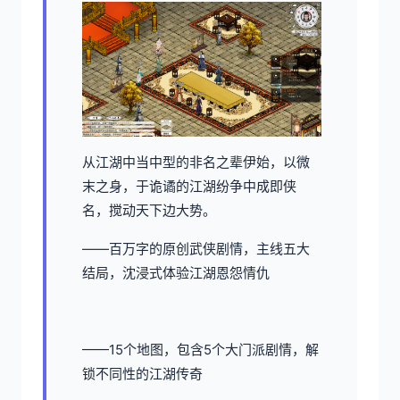
从江湖中当中型的非名之辈伊始，以微
末之身，于诡谲的江湖纷争中成即侠
名，搅动天下边大势。
——百万字的原创武侠剧情，主线五大
结局，沈浸式体验江湖恩怨情仇
——15个地图，包含5个大门派剧情，解
锁不同性的江湖传奇