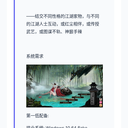
——结交不同性格的江湖家物，与不同
的江湖人士互动，或红尘相伴，或传授
武艺，或图谋不轨、神狠手辣
系统需求
第一低配备:
搞业系统: Windows 10 64 flake