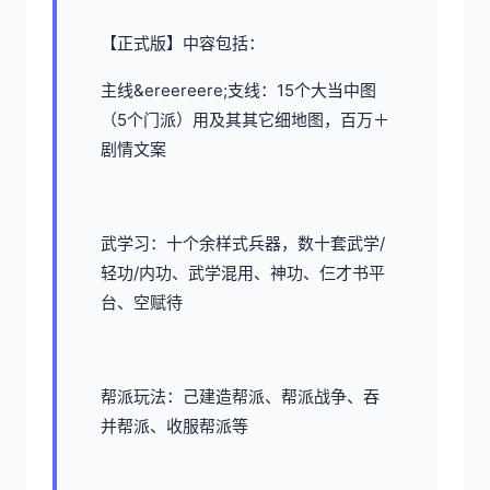
【正式版】中容包括：
主线&ereereere;支线：15个大当中图
（5个门派）用及其其它细地图，百万＋
剧情文案
武学习：十个余样式兵器，数十套武学/
轻功/内功、武学混用、神功、仨才书平
台、空赋待
帮派玩法：己建造帮派、帮派战争、吞
并帮派、收服帮派等