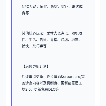
NPC互动：同伴、仇家、家仆、形达成
育等
其他核心玩法：武林大也许以、随机项
件、生活、钓鱼、青楼、赌坊、地牢、
捕快、杀巧手等
【后续更新计划】
后续重点更新：逐步增添&ereereere;完
善沙盒内容以及机制度、更新创意愿工
坊2.0、更新免费DLC等