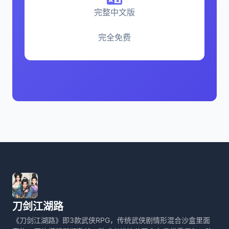
完整中文版
完全免费
刀剑江湖路
《刀剑江湖路》即3款武侠RPG，传统武侠剧情形混合沙盒里面