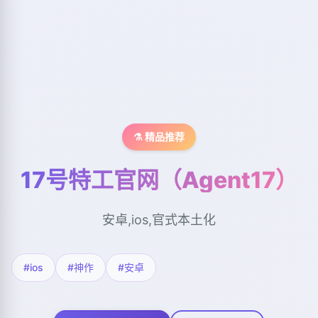
⚗️ 精品推荐
17号特工官网（Agent17）
安卓,ios,官式本土化
#ios
#神作
#安卓